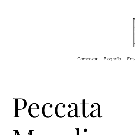
Comenzar
Biografía
Ens
Peccata